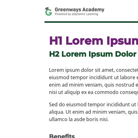
Skip
-
to
content
H1 Lorem Ipsu
H2 Lorem Ipsum Dolor
Lorem ipsum dolor sit amet, consectetu
eiusmod tempor incididunt ut labore 
enim ad minim veniam, quis nostrud ex
nisi ut aliquip ex ea commodo conseq
Sed do eiusmod tempor incididunt ut 
aliqua. Ut enim ad minim veniam, quis
ullamco la asde boris nisi.
Benefits