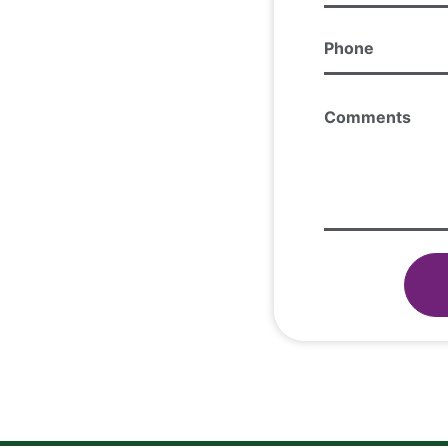
Phone
(Required)
Comments
(Required)